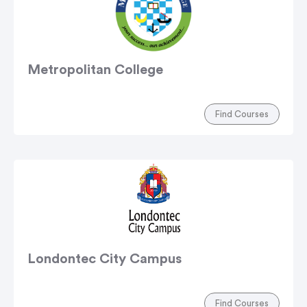
Metropolitan College
Find Courses
Londontec City Campus
Find Courses