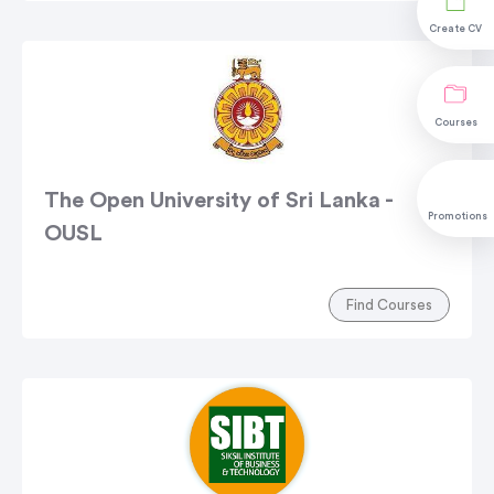
Create CV
Courses
The Open University of Sri Lanka -
Promotions
OUSL
Find Courses