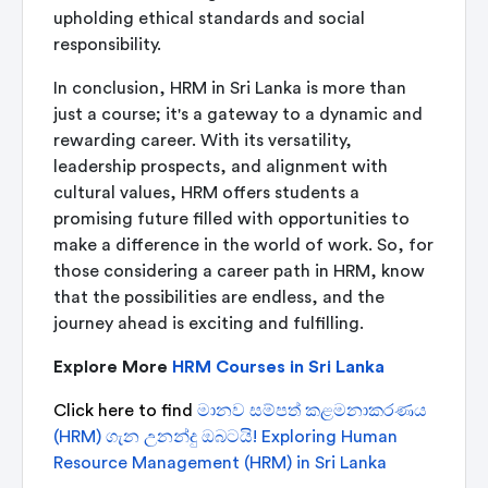
upholding ethical standards and social
responsibility.
In conclusion, HRM in Sri Lanka is more than
just a course; it's a gateway to a dynamic and
rewarding career. With its versatility,
leadership prospects, and alignment with
cultural values, HRM offers students a
promising future filled with opportunities to
make a difference in the world of work. So, for
those considering a career path in HRM, know
that the possibilities are endless, and the
journey ahead is exciting and fulfilling.
Explore More
HRM Courses in Sri Lanka
Click here to find
මානව සම්පත් කළමනාකරණය
(HRM) ගැන උනන්දු ඔබටයි! Exploring Human
Resource Management (HRM) in Sri Lanka