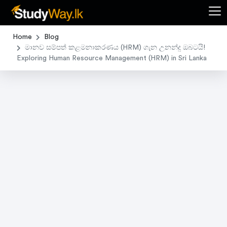
Home
Blog
මානව සම්පත් කළමනාකරණය (HRM) ගැන උනන්දු ඔබටයි!
Exploring Human Resource Management (HRM) in Sri Lanka