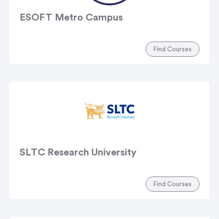
ESOFT Metro Campus
Find Courses
SLTC Research University
Find Courses