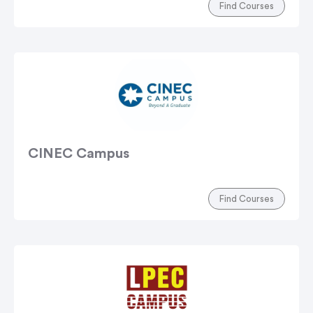
Find Courses
CINEC Campus
Find Courses