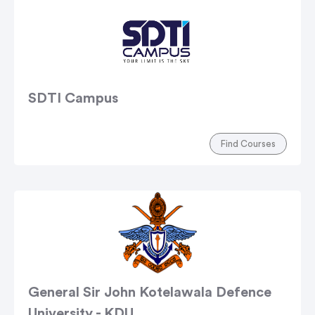
SDTI Campus
Find Courses
General Sir John Kotelawala Defence
University - KDU