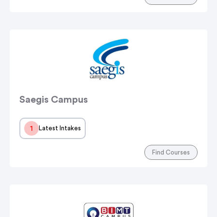
Saegis Campus
1
Latest Intakes
Find Courses