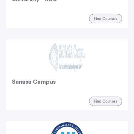
Find Courses
Sanasa Campus
Find Courses